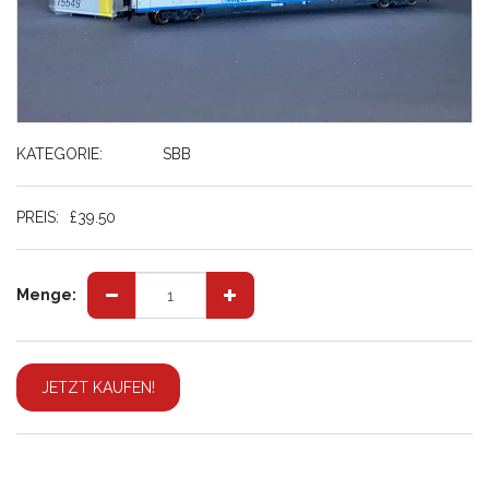
KATEGORIE:
SBB
PREIS:
£
39.50
Menge:
JETZT KAUFEN!