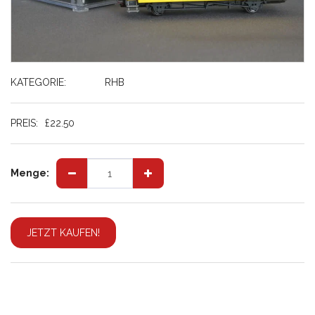
KATEGORIE:
RHB
PREIS:
£
22.50
Menge:
JETZT KAUFEN!