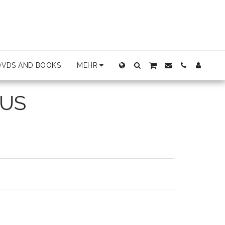
DVDS AND BOOKS
MEHR
BUS