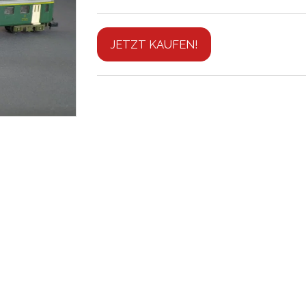
JETZT KAUFEN!