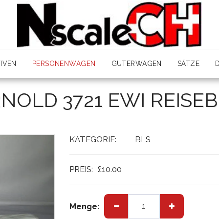
IVEN
PERSONENWAGEN
GÜTERWAGEN
SÄTZE
NOLD 3721 EWI REISE
KATEGORIE:
BLS
PREIS:
£
10.00
Menge: