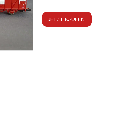
JETZT KAUFEN!