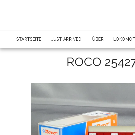
STARTSEITE
JUST ARRIVED!
ÜBER
LOKOMOT
ROCO 2542