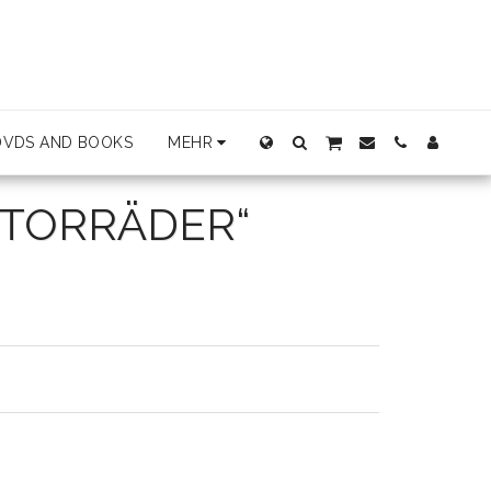
DVDS AND BOOKS
MEHR
OTORRÄDER“