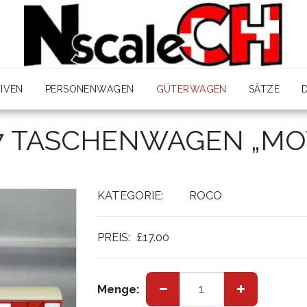
IVEN
PERSONENWAGEN
GÜTERWAGEN
SÄTZE
7 TASCHENWAGEN „M
KATEGORIE:
ROCO
PREIS:
£
17.00
Menge: